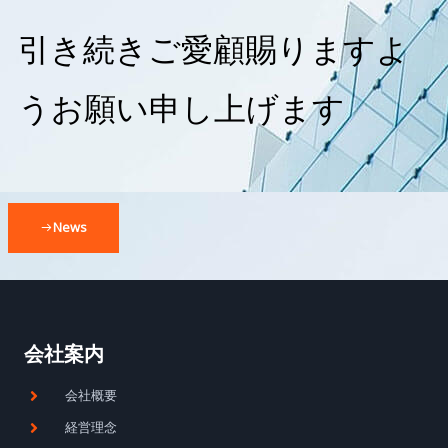
引き続きご愛顧賜りますよ
うお願い申し上げます
News
会社案内
会社概要
経営理念