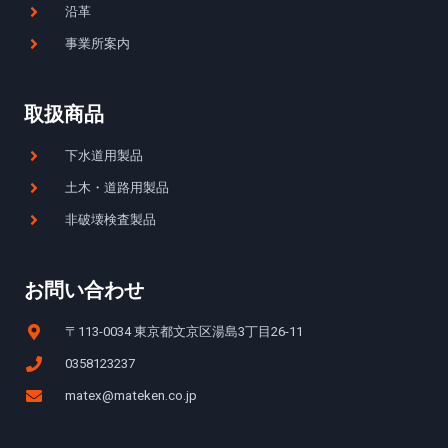
沿革
事業所案内
取扱商品
下水道用製品
土木・道路用製品
非破壊検査製品
お問い合わせ
〒113-0034 東京都文京区湯島3丁目26-11
0358123237
matex@mateken.co.jp