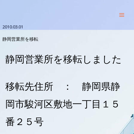
2010.03.01
静岡営業所を移転
静岡営業所を移転しました
移転先住所 ： 静岡県静
岡市駿河区敷地一丁目１５
番２５号